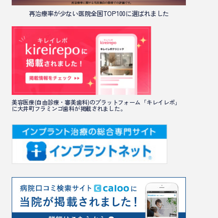
再治療率が少ない医院全国TOP100に選ばれました
美容医療(自由診療・審美歯科)のプラットフォーム「キレイレポ」
に大井町フラミンゴ歯科が掲載されました。