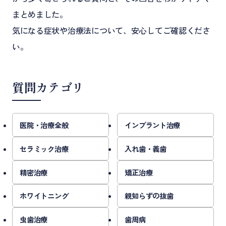
まとめました。
気になる症状や治療法について、安心してご確認くださ
い。
質問カテゴリ
医院・治療全般
インプラント治療
セラミック治療
入れ歯・義歯
精密治療
矯正治療
ホワイトニング
親知らずの抜歯
虫歯治療
歯周病