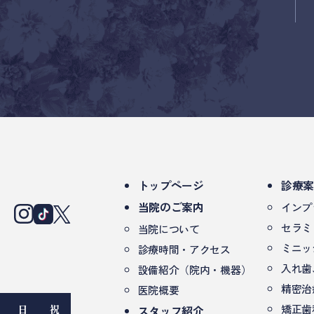
トップページ
診療
当院のご案内
インプ
セラミ
当院について
ミニッ
診療時間・アクセス
入れ歯
設備紹介（院内・機器）
精密治
医院概要
矯正歯
日
祝
スタッフ紹介