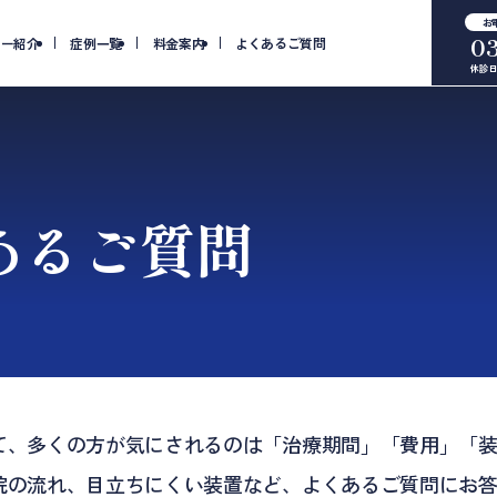
お
0
ター紹介
症例一覧
料金案内
よくあるご質問
休診日
あるご質問
て、多くの方が気にされるのは「治療期間」「費用」「
院の流れ、目立ちにくい装置など、よくあるご質問にお