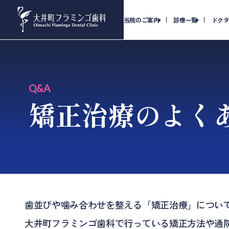
当院のご案内
診療一覧
ドク
Q&A
矯正治療のよく
歯並びや噛み合わせを整える「矯正治療」につい
大井町フラミンゴ歯科で行っている矯正方法や通