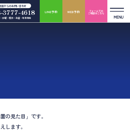
電話からのお問い合わせ
3-3777-4618
フォームでの
LINE予約
WEB予約
ご相談はこちら
MENU
：水曜・祝日・お盆・年末年始
装置の見た目」です。
答えします。