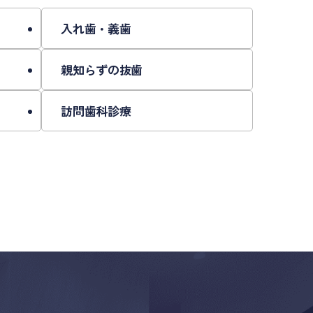
も定期的なチェックが大切です。
や歯の裏側からの矯正など、ライフスタイルに合
入れ歯・義歯
置の調整やケア指導を行っています。
親知らずの抜歯
。
訪問歯科診療