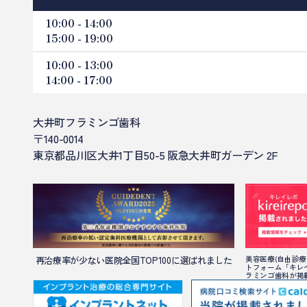
10:00 - 14:00
15:00 - 19:00
10:00 - 13:00
14:00 - 17:00
大井町フラミンゴ歯科
〒140-0014
東京都品川区大井1丁目50-5 阪急大井町ガーデン 2F
再治療率が少ない医院全国TOP100に選ばれました
美容医療(自由診療
トフォーム「キレ
ラミンゴ歯科が掲