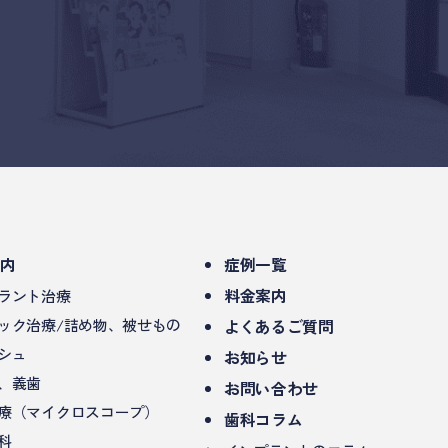
案内
症例一覧
料金案内
ラント治療
ック治療/詰め物、被せもの
よくあるご質問
シュ
お知らせ
、義歯
お問い合わせ
療（マイクロスコープ）
歯科コラム
科