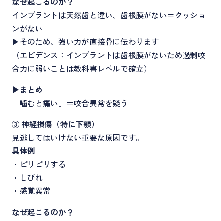
なぜ起こるのか？
インプラントは天然歯と違い、歯根膜がない＝クッショ
ンがない
▶そのため、強い力が直接骨に伝わります
（エビデンス：インプラントは歯根膜がないため過剰咬
合力に弱いことは教科書レベルで確立）
▶まとめ
「噛むと痛い」＝咬合異常を疑う
③ 神経損傷（特に下顎）
見逃してはいけない重要な原因です。
具体例
・ピリピリする
・しびれ
・感覚異常
なぜ起こるのか？