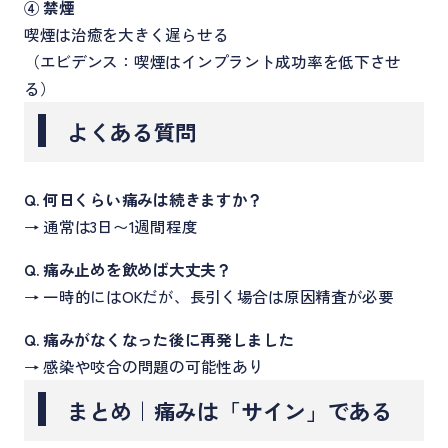
④ 禁煙
喫煙は治癒を大きく遅らせる
（エビデンス：喫煙はインプラント成功率を低下させ
る）
よくある質問
Q. 何日くらい痛みは続きますか？
→ 通常は3日〜1週間程度
Q. 痛み止めを飲めば大丈夫？
→ 一時的にはOKだが、長引く場合は原因精査が必要
Q. 痛みがなくなった後に再発しました
→ 感染や咬合の問題の可能性あり
まとめ｜痛みは「サイン」である