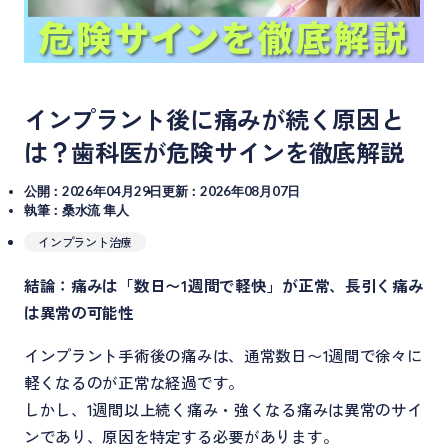
インプラント後に痛みが続く原因と
は？歯科医が危険サインを徹底解説
公開：2026年04月29日
更新：2026年08月07日
執筆：桑水流 隼人
インプラント治療
結論：痛みは「数日〜1週間で軽快」が正常、長引く痛み
は異常の可能性
インプラント手術後の痛みは、通常数日〜1週間で徐々に
軽くなるのが正常な経過です。
しかし、1週間以上続く痛み・強くなる痛みは異常のサイ
ンであり、原因を特定する必要があります。