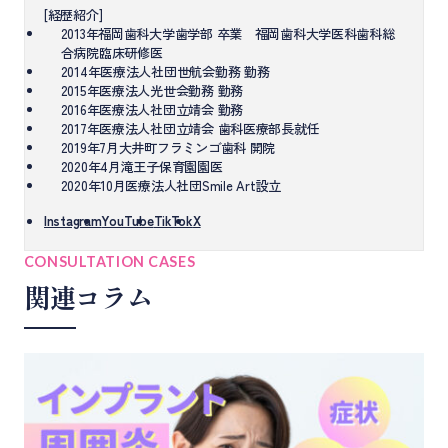
[経歴紹介]
2013年福岡歯科大学歯学部 卒業 福岡歯科大学医科歯科総
合病院臨床研修医
2014年医療法人社団世航会勤務 勤務
2015年医療法人光世会勤務 勤務
2016年医療法人社団立靖会 勤務
2017年医療法人社団立靖会 歯科医療部長就任
2019年7月大井町フラミンゴ歯科 開院
2020年4月滝王子保育園園医
2020年10月医療法人社団Smile Art設立
Instagram
YouTube
TikTok
X
CONSULTATION CASES
関連コラム