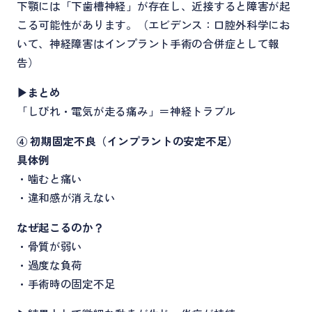
下顎には「下歯槽神経」が存在し、近接すると障害が起
こる可能性があります。（エビデンス：口腔外科学にお
いて、神経障害はインプラント手術の合併症として報
告）
▶まとめ
「しびれ・電気が走る痛み」＝神経トラブル
④ 初期固定不良（インプラントの安定不足）
具体例
・噛むと痛い
・違和感が消えない
なぜ起こるのか？
・骨質が弱い
・過度な負荷
・手術時の固定不足