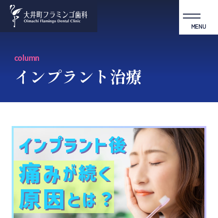
MENU
column
インプラント治療