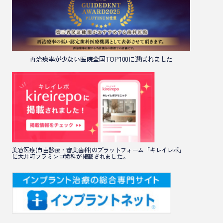
再治療率が少ない医院全国TOP100に選ばれました
美容医療(自由診療・審美歯科)のプラットフォーム「キレイレポ」
に大井町フラミンゴ歯科が掲載されました。