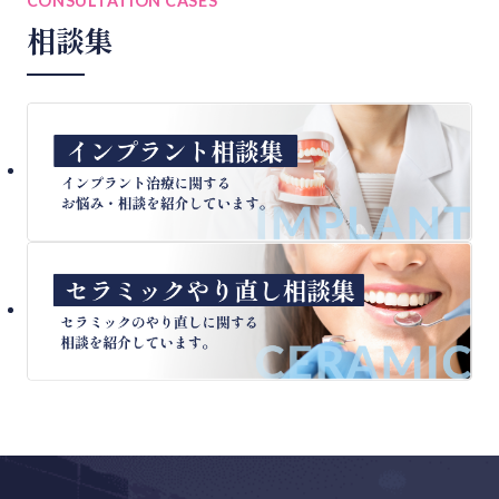
CONSULTATION CASES
相談集