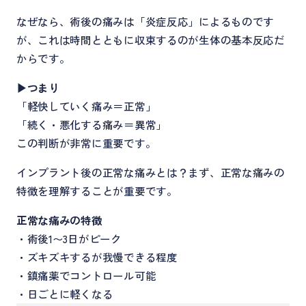
なぜなら、術後の痛みは「炎症反応」によるものです
が、これは時間とともに収束するのが生体の基本反応だ
からです。
▶つまり
「軽快していく痛み＝正常」
「続く・悪化する痛み＝異常」
この判断が非常に重要です。
インプラント後の正常な痛みとは？まず、正常な痛みの
特徴を理解することが重要です。
正常な痛みの特徴
・術後1〜3日がピーク
・ズキズキするが我慢できる程度
・鎮痛薬でコントロール可能
・日ごとに軽くなる