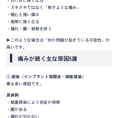
・日に日に強くなる
・ズキズキではなく「刺すような痛み」
・噛むと強い痛み
・夜間に強くなる
・腫れ・膿・発熱を伴う
▶このような場合は「何か問題が起きている可能性」が
高いです。
痛みが続く主な原因5選
① 感染（インプラント周囲炎・術後感染）
最も多い原因です。
具体例
・細菌感染により炎症が持続
・膿が出る
・腫れが引かない