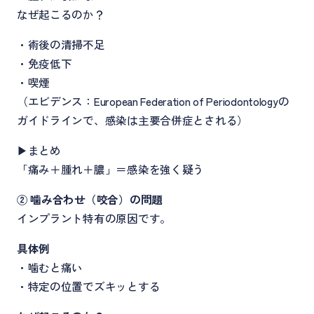
なぜ起こるのか？
・術後の清掃不足
・免疫低下
・喫煙
（エビデンス：European Federation of Periodontologyの
ガイドラインで、感染は主要合併症とされる）
▶まとめ
「痛み＋腫れ＋膿」＝感染を強く疑う
② 噛み合わせ（咬合）の問題
インプラント特有の原因です。
具体例
・噛むと痛い
・特定の位置でズキッとする