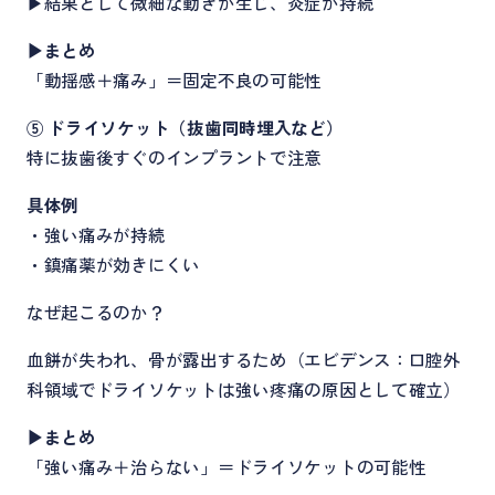
▶結果として微細な動きが生じ、炎症が持続
▶まとめ
「動揺感＋痛み」＝固定不良の可能性
⑤ ドライソケット（抜歯同時埋入など）
特に抜歯後すぐのインプラントで注意
具体例
・強い痛みが持続
・鎮痛薬が効きにくい
なぜ起こるのか？
血餅が失われ、骨が露出するため（エビデンス：口腔外
科領域でドライソケットは強い疼痛の原因として確立）
▶まとめ
「強い痛み＋治らない」＝ドライソケットの可能性