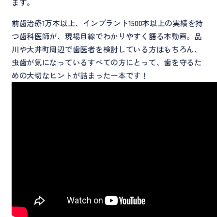
ます。
前歯治療1万本以上、インプラント1500本以上の実績を持
つ歯科医師が、現場目線でわかりやすく語る本動画。品
川や大井町周辺で歯医者を検討している方はもちろん、
虫歯が気になっているすべての方にとって、歯を守るた
めの大切なヒントが詰まった一本です！