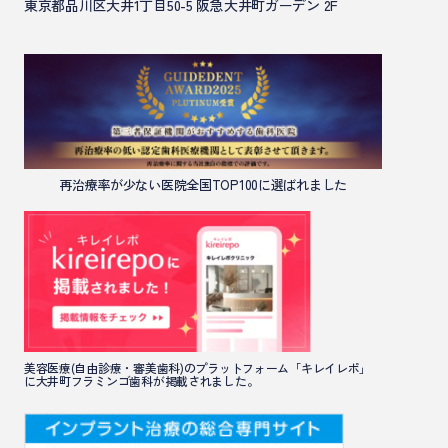
東京都品川区大井1丁目50-5 阪急大井町ガーデン 2F
再治療率が少ない医院全国TOP100に選ばれました
美容医療(自由診療・審美歯科)のプラットフォーム「キレイレポ」
に大井町フラミンゴ歯科が掲載されました。