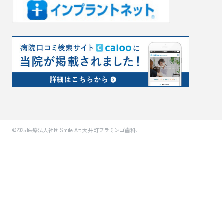
©2025 医療法人社団 Smile Art 大井町フラミンゴ歯科.