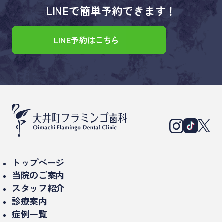
LINEで簡単予約できます！
LINE予約はこちら
トップページ
当院のご案内
スタッフ紹介
当院について
診療案内
理事長紹介
診療時間・アクセス
症例一覧
インプラント治療