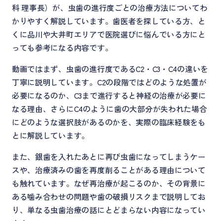
科 理事長）が、虫歯の進行度ごとの治療方法についてわ
かりやすく解説しています。歯医者を探している方、と
くに品川や大井町エリアで医院選びに悩んでいる方にと
っても参考になる内容です。
動画ではまず、虫歯の進行度であるC2・C3・C4の違いを
丁寧に説明しています。C2の段階ではどのような処置が
必要になるのか、C3まで進行すると神経の治療が必要に
なる理由、さらにC4のように歯の大部分が失われた場合
にどのような選択肢があるのかを、実際の臨床経験をも
とに解説しています。
また、銀歯を入れたあとに再び虫歯になってしまうケー
スや、治療済みの歯を再度削ることがある理由について
も触れています。なぜ再治療が起こるのか、その背景に
ある噛み合わせの問題や歯の破損リスクまで説明してお
り、単なる虫歯治療の話にとどまらない内容になってい