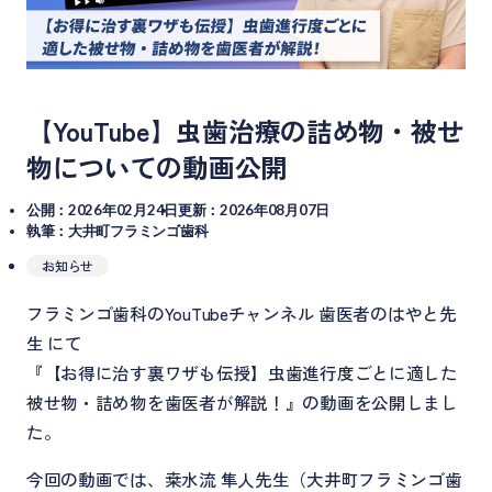
【YouTube】虫歯治療の詰め物・被せ
物についての動画公開
公開：2026年02月24日
更新：2026年08月07日
執筆：大井町フラミンゴ歯科
お知らせ
フラミンゴ歯科のYouTubeチャンネル 歯医者のはやと先
生 にて
『【お得に治す裏ワザも伝授】虫歯進行度ごとに適した
被せ物・詰め物を歯医者が解説！』の動画を公開しまし
た。
今回の動画では、桒水流 隼人先生（大井町フラミンゴ歯