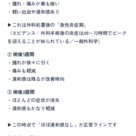
・腫れ・痛みが最も強い
・軽い出血や違和感あり
▶これは外科処置後の「急性炎症期」
（エビデンス：外科手術後の炎症は48〜72時間でピーク
を迎えることが知られている／一般外科学）
② 術後1週間
・腫れが徐々に引く
・痛みも軽減
・違和感は残るが改善傾向
③ 術後2週間
・ほとんどの症状が消失
・違和感もかなり軽減
▶この時点で「ほぼ違和感なし」が正常ラインです