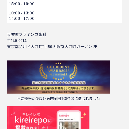
15:00 - 19:00
歯周病
10:00 - 13:00
小児歯科（こどもの歯科）
14:00 - 17:00
訪問歯科診療
大井町フラミンゴ歯科
〒140-0014
東京都品川区大井1丁目50-5 阪急大井町ガーデン 2F
再治療率が少ない医院全国TOP100に選ばれました