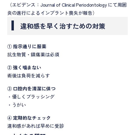
（エビデンス：Journal of Clinical Periodontology にて周囲
炎の進行によるインプラント喪失が報告）
違和感を早く治すための対策
① 指示通りに服薬
抗生物質・鎮痛薬は必須
② 強く噛まない
術後は負荷を減らす
③ 口腔内を清潔に保つ
・優しくブラッシング
・うがい
④ 定期的なチェック
違和感があれば早めに受診