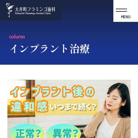
MENU
column
インプラント治療