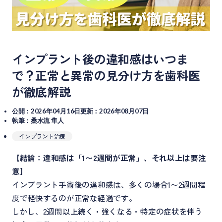
インプラント後の違和感はいつま
で？正常と異常の見分け方を歯科医
が徹底解説
公開：2026年04月16日
更新：2026年08月07日
執筆：桑水流 隼人
インプラント治療
【
結論：違和感は「1〜2週間が正常」、それ以上は要注
意
】
インプラント手術後の違和感は、多くの場合1〜2週間程
度で軽快するのが正常な経過です。
しかし、2週間以上続く・強くなる・特定の症状を伴う