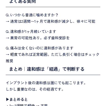
よくある質問
Q. いつから普通に噛めますか？
→ 通常は2週間〜1ヶ月で違和感が減少し、徐々に可能
Q. 違和感が1ヶ月続いています
→ 異常の可能性あり。必ず歯科受診を
Q. 痛みは全くないのに違和感があります
→ 軽度であれば正常範囲。ただし長引く場合はチェック
推奨
まとめ｜違和感は「経過」で判断する
インプラント後の違和感は誰にでも起こります。
しかし重要なのは、その経過です。
▶まとめると
・1〜2週間で軽快 → 正常