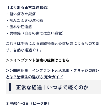
【
よくある正常な違和感
】
・軽い痛みや鈍痛
・噛んだときの違和感
・腫れや圧迫感
・異物感（自分の歯ではない感覚）
これらは手術による組織損傷と炎症反応によるものであ
り、自然な経過です。
＞＞インプラント治療の症例はこちら
＞＞関連記事：インプラントと入れ歯・ブリッジの違い
とは？治療法の選び方 完全ガイド
正常な経過｜いつまで続くのか
① 術後1〜3日（ピーク期）