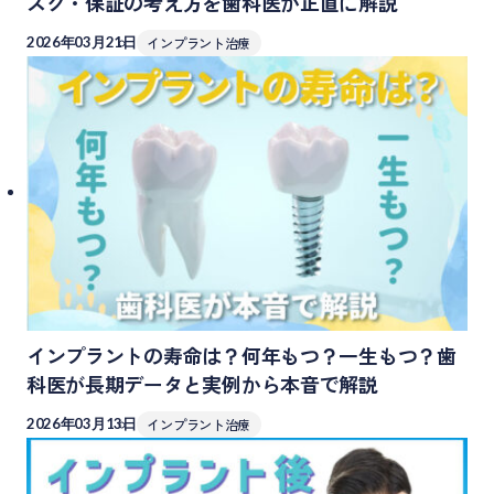
スク・保証の考え方を歯科医が正直に解説
2026年03月21日
インプラント治療
インプラントの寿命は？何年もつ？一生もつ？歯
科医が長期データと実例から本音で解説
2026年03月13日
インプラント治療