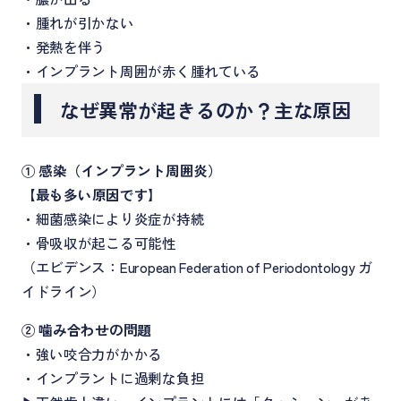
・腫れが引かない
・発熱を伴う
・インプラント周囲が赤く腫れている
なぜ異常が起きるのか？主な原因
① 感染（インプラント周囲炎）
【
最も多い原因です
】
・細菌感染により炎症が持続
・骨吸収が起こる可能性
（エビデンス：European Federation of Periodontology ガ
イドライン）
② 噛み合わせの問題
・強い咬合力がかかる
・インプラントに過剰な負担