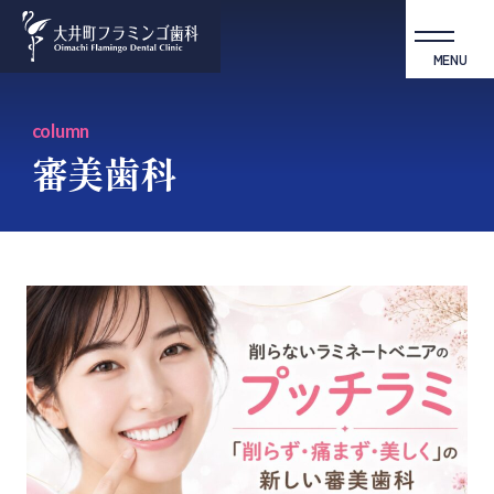
MENU
column
審美歯科