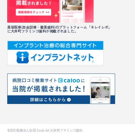
美容医療(自由診療・審美歯科)のプラットフォーム「キレイレポ」
に大井町フラミンゴ歯科が掲載されました。
©2025 医療法人社団 Smile Art 大井町フラミンゴ歯科.