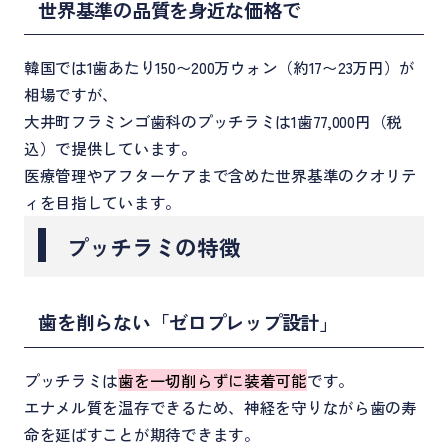
世界基準の品質を身近な価格で
韓国では1歯あたり150〜200万ウォン（約17〜23万円）が
相場ですが、
大井町フラミンゴ歯科のプッチラミは1歯77,000円（税
込）で提供しています。
医療管理やアフターケアまで含めた世界基準のクオリテ
ィを目指しています。
プッチラミの特徴
歯を削らない「ゼロプレップ設計」
プッチラミは
歯を一切削らずに装着可能
です。
エナメル質を温存できるため、神経を守りながら歯の寿
命を延ばすことが期待できます。