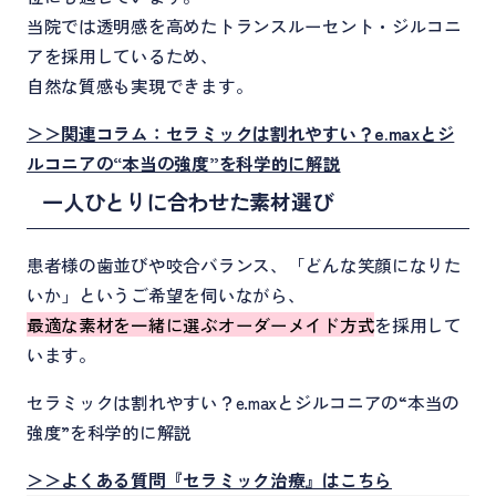
当院では透明感を高めたトランスルーセント・ジルコニ
アを採用しているため、
自然な質感も実現できます。
＞＞関連コラム：セラミックは割れやすい？e.maxとジ
ルコニアの“本当の強度”を科学的に解説
一人ひとりに合わせた素材選び
患者様の歯並びや咬合バランス、「どんな笑顔になりた
いか」というご希望を伺いながら、
最適な素材を一緒に選ぶオーダーメイド方式
を採用して
います。
セラミックは割れやすい？e.maxとジルコニアの“本当の
強度”を科学的に解説
＞＞よくある質問『セラミック治療』はこちら