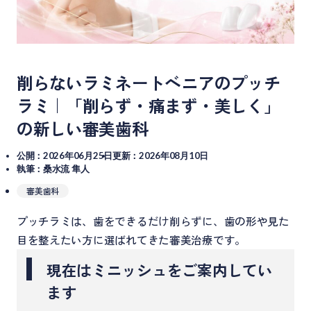
削らないラミネートベニアのプッチ
ラミ｜「削らず・痛まず・美しく」
の新しい審美歯科
公開：2026年06月25日
更新：2026年08月10日
執筆：桑水流 隼人
審美歯科
プッチラミは、歯をできるだけ削らずに、歯の形や見た
目を整えたい方に選ばれてきた審美治療です。
現在はミニッシュをご案内してい
ます