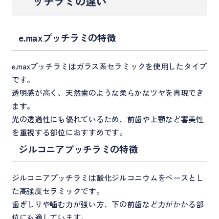
ッチラミの違い
e.maxプッチラミの特徴
e.maxプッチラミはガラス系セラミックを使用したタイプ
です。
透明感が高く、天然歯のような柔らかなツヤを再現でき
ます。
光の透過性にも優れているため、前歯や上顎など審美性
を重視する部位におすすめです。
ジルコニアプッチラミの特徴
ジルコニアプッチラミは酸化ジルコニウムをベースとし
た高強度セラミックです。
歯ぎしりや噛む力が強い方、下の前歯など力がかかる部
位にも適しています。