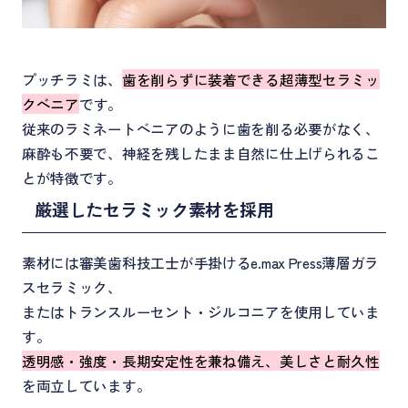
プッチラミは、
歯を削らずに装着できる超薄型セラミッ
クベニア
です。
従来のラミネートベニアのように歯を削る必要がなく、
麻酔も不要で、神経を残したまま自然に仕上げられるこ
とが特徴です。
厳選したセラミック素材を採用
素材には審美歯科技工士が手掛けるe.max Press薄層ガラ
スセラミック、
またはトランスルーセント・ジルコニアを使用していま
す。
透明感・強度・長期安定性を兼ね備え、美しさと耐久性
を両立しています。