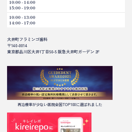
虫歯治療
10:00 - 14:00
15:00 - 19:00
歯周病
10:00 - 13:00
小児歯科（こどもの歯科）
14:00 - 17:00
訪問歯科診療
大井町フラミンゴ歯科
〒140-0014
東京都品川区大井1丁目50-5 阪急大井町ガーデン 2F
再治療率が少ない医院全国TOP100に選ばれました