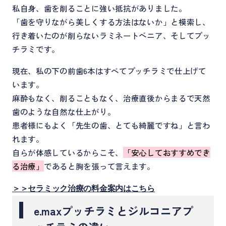
私自身、歯を削ることに強い抵抗がありました。
「歯を守りながら美しくする方法はないか」と模索し、
行き着いたのが削らないラミネートベニア、そしてプッ
チラミです。
現在、私の下の前歯6本はすべてプッチラミで仕上げて
います。
麻酔もなく、削ることもなく、治療直後からまるで天然
歯のような自然な仕上がり。
患者様にもよく「先生の歯、とても綺麗ですね」と言わ
れます。
自らが体感しているからこそ、
「安心しておすすめでき
る治療」
であると胸を張って言えます。
＞＞
セラミック治療の料金案内はこちら
e.maxプッチラミとジルコニアプ