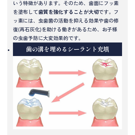
いう特徴があります。そのため、歯面にフッ素
を塗布して
歯質を強化することが大切
です。フ
ッ素には、虫歯菌の活動を抑える効果や歯の修
復(再石灰化)を助ける働きがあるため、お子様
の虫歯予防に大変効果的です。
歯の溝を埋めるシーラント充填