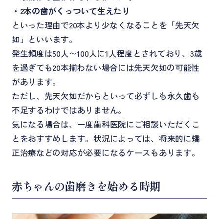
・2本の歯がくっついて生えたり
といった理由で20本より少なくなることを
「先天欠
如」
といいます。
発生頻度は50人〜100人に1人程度とされており、3歳
を過ぎても20本揃わない場合には先天欠如の可能性
があります。
ただし、先天欠如だからといって必ずしも永久歯も
不足するわけではありません。
気になる場合は、一度歯科医院にご相談いただくこ
とをおすすめします。状況によっては、将来的に矯
正治療などの対応が必要になるケースもあります。
赤ちゃんの歯磨きを始める時期