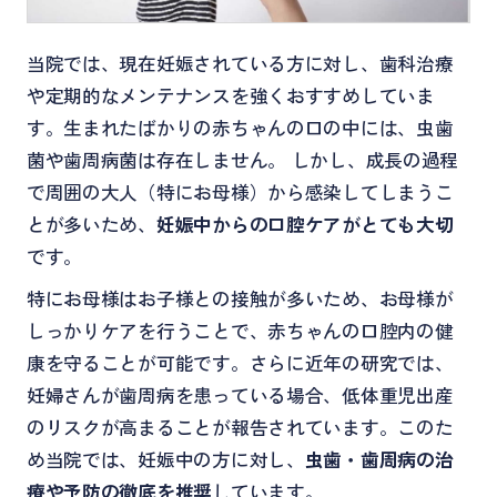
当院では、現在妊娠されている方に対し、歯科治療
や定期的なメンテナンスを強くおすすめしていま
す。生まれたばかりの赤ちゃんの口の中には、虫歯
菌や歯周病菌は存在しません。 しかし、成長の過程
で周囲の大人（特にお母様）から感染してしまうこ
とが多いため、
妊娠中からの口腔ケアがとても大切
です。
特にお母様はお子様との接触が多いため、お母様が
しっかりケアを行うことで、赤ちゃんの口腔内の健
康を守ることが可能です。さらに近年の研究では、
妊婦さんが歯周病を患っている場合、低体重児出産
のリスクが高まることが報告されています。このた
め当院では、妊娠中の方に対し、
虫歯・歯周病の治
療や予防の徹底を推奨
しています。