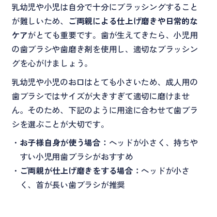
乳幼児や小児は自分で十分にブラッシングすること
が難しいため、
ご両親による仕上げ磨きや日常的な
ケア
がとても重要です。歯が生えてきたら、小児用
の歯ブラシや歯磨き剤を使用し、適切なブラッシン
グを心がけましょう。
乳幼児や小児のお口はとても小さいため、成人用の
歯ブラシではサイズが大きすぎて適切に磨けませ
ん。そのため、下記のように用途に合わせて歯ブラ
シを選ぶことが大切です。
・
お子様自身が使う場合：
ヘッドが小さく、持ちや
すい小児用歯ブラシがおすすめ
・
ご両親が仕上げ磨きをする場合：
ヘッドが小さ
く、首が長い歯ブラシが推奨