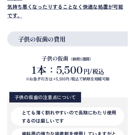
気持ち悪くなったりすることなく快適な処置が可能
です。
子供の仮歯の費用
子供の仮歯
（納期1週間）
1本：5,500
円/税込
※お急ぎの方は＋5,500円/税込で納期を短縮可能
子供の仮歯の注意点について
とても薄く割れやすいので長期にわたり使用
するのは厳しいです
歯科用の強力な接着剤を使用していますがと