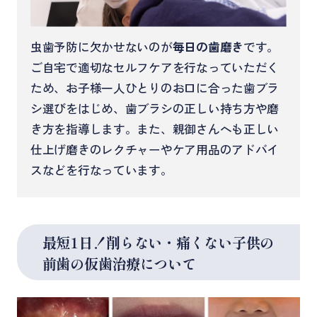
虫歯予防に欠かせないのが
毎日の歯磨き
です。
ご自宅で適切なセルフケアを行なっていただく
ため、お子様一人ひとりのお口に合った歯ブラ
シ選びをはじめ、歯ブラシの正しい持ち方や磨
き方を指導します。また、親御さんへも正しい
仕上げ磨きのレクチャーやケア用品のアドバイ
スなどを行なっています。
最短1日！削らない・痛くない子供の
前歯の仮歯治療について