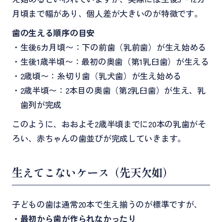
月頃まで幅があり、個人差が大きいのが特徴です。
歯の生える順序の目安
・生後6カ月頃〜：下の前歯（乳前歯）が生え始める
・生後1歳半頃〜：最初の奥歯（第1乳臼歯）が生える
・2歳頃〜：糸切り歯（乳犬歯）が生え始める
・2歳半頃〜：2本目の奥歯（第2乳臼歯）が生え、乳
歯列が完成
このように、おおよそ2歳半頃までに20本の乳歯がそ
ろい、赤ちゃんの歯並びが完成していきます。
生えてこないケース（先天欠如）
子どもの歯は通常20本で生え揃うのが標準ですが、
・最初から歯が作られなかったり